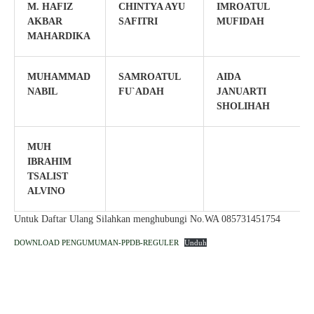
M. HAFIZ
CHINTYA AYU
IMROATUL
AKBAR
SAFITRI
MUFIDAH
MAHARDIKA
MUHAMMAD
SAMROATUL
AIDA
NABIL
FU`ADAH
JANUARTI
SHOLIHAH
MUH
IBRAHIM
TSALIST
ALVINO
Untuk Daftar Ulang Silahkan menghubungi No.WA 085731451754
DOWNLOAD PENGUMUMAN-PPDB-REGULER
Unduh