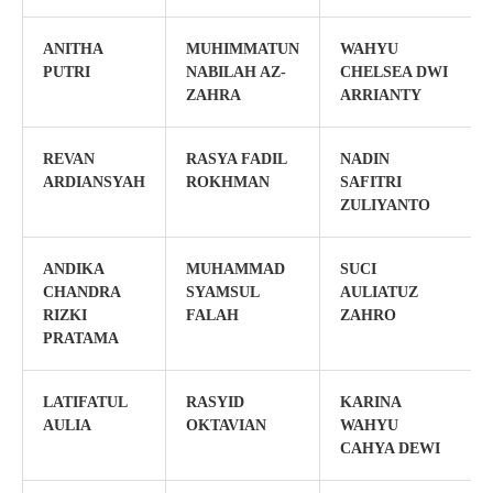
ANITHA
MUHIMMATUN
WAHYU
PUTRI
NABILAH AZ-
CHELSEA DWI
ZAHRA
ARRIANTY
REVAN
RASYA FADIL
NADIN
ARDIANSYAH
ROKHMAN
SAFITRI
ZULIYANTO
ANDIKA
MUHAMMAD
SUCI
CHANDRA
SYAMSUL
AULIATUZ
RIZKI
FALAH
ZAHRO
PRATAMA
LATIFATUL
RASYID
KARINA
AULIA
OKTAVIAN
WAHYU
CAHYA DEWI