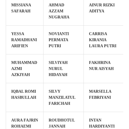
MISSIANA
AHMAD
AINUR RIZKI
SAFARAH
AZZAM
ADITYA
NUGRAHA
YESSA
NOVIANTI
CARRISA
RAMADHANI
PERMATA
KIRANIA
ARIFIEN
PUTRI
LAURA PUTRI
MUHAMMAD
SILVIYAH
FAKHRINA
AZMI
NURUL
NUR AISYAH
AZKIYAH
HIDAYAH
IQBAL ROMI
SILVY
MARSELLA
HASBULLAH
MANZILATUL
FEBRIYANI
FARICHAH
AURA FAJRIN
ROUDHOTUL
INTAN
ROHAEMI
JANNAH
HARDIYANTI