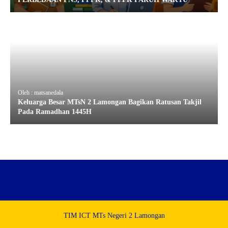
Oleh : matsanedala
Keluarga Besar MTsN 2 Lamongan Bagikan Ratusan Takjil
Pada Ramadhan 1445H
TIM ICT MTs Negeri 2 Lamongan