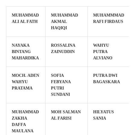
MUHAMMAD
MUHAMMAD
MUHAMMMAD
ALI AL FATH
AKMAL
RAFI FIRDAUS
HAQIQI
NAYAKA
ROSSALINA
WAHYU
BINTANG
ZAINUDDIN
PUTRA
MAHARDIKA
ALVIANO
MOCH. ADEN
SOFIA
PUTRA DWI
WAHYU
FEBYANA
BAGASKARA
PRATAMA
PUTRI
SUNDANI
MUHAMMAD
MOH SALMAN
HILYATUS
ZAKHA
AL FARISI
SANIA
DAFFA
MAULANA