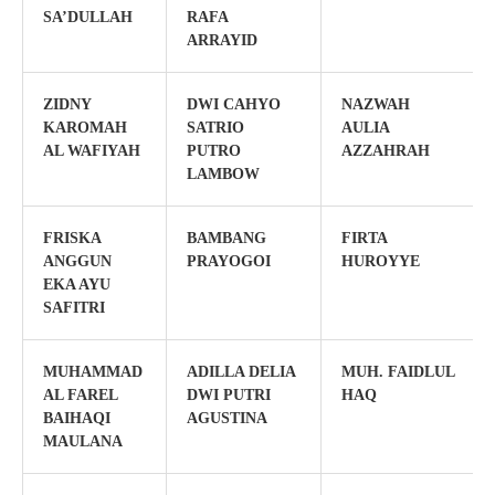
SA’DULLAH
RAFA
ARRAYID
ZIDNY
DWI CAHYO
NAZWAH
KAROMAH
SATRIO
AULIA
AL WAFIYAH
PUTRO
AZZAHRAH
LAMBOW
FRISKA
BAMBANG
FIRTA
ANGGUN
PRAYOGOI
HUROYYE
EKA AYU
SAFITRI
MUHAMMAD
ADILLA DELIA
MUH. FAIDLUL
AL FAREL
DWI PUTRI
HAQ
BAIHAQI
AGUSTINA
MAULANA