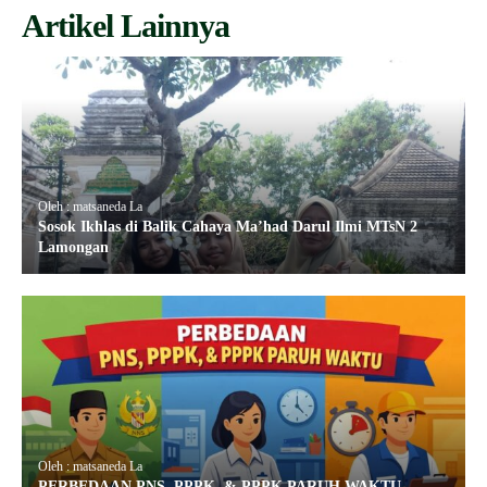
Artikel Lainnya
Oleh : matsaneda La
Sosok Ikhlas di Balik Cahaya Ma’had Darul Ilmi MTsN 2
Lamongan
Oleh : matsaneda La
PERBEDAAN PNS, PPPK, & PPPK PARUH WAKTU