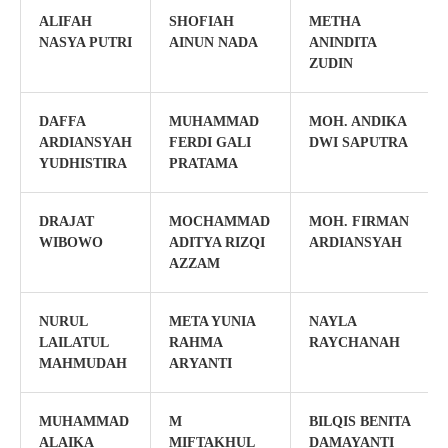
ALIFAH
SHOFIAH
METHA
NASYA PUTRI
AINUN NADA
ANINDITA
ZUDIN
DAFFA
MUHAMMAD
MOH. ANDIKA
ARDIANSYAH
FERDI GALI
DWI SAPUTRA
YUDHISTIRA
PRATAMA
DRAJAT
MOCHAMMAD
MOH. FIRMAN
WIBOWO
ADITYA RIZQI
ARDIANSYAH
AZZAM
NURUL
META YUNIA
NAYLA
LAILATUL
RAHMA
RAYCHANAH
MAHMUDAH
ARYANTI
MUHAMMAD
M
BILQIS BENITA
ALAIKA
MIFTAKHUL
DAMAYANTI