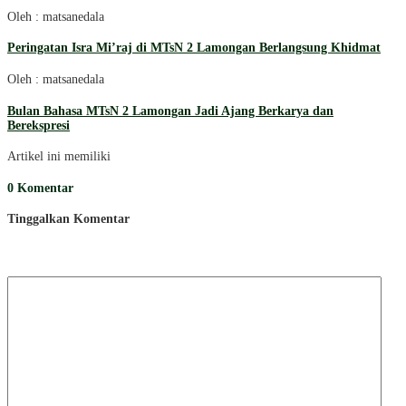
Oleh : matsanedala
Peringatan Isra Mi’raj di MTsN 2 Lamongan Berlangsung Khidmat
Oleh : matsanedala
Bulan Bahasa MTsN 2 Lamongan Jadi Ajang Berkarya dan
Berekspresi
Artikel ini memiliki
0 Komentar
Tinggalkan Komentar