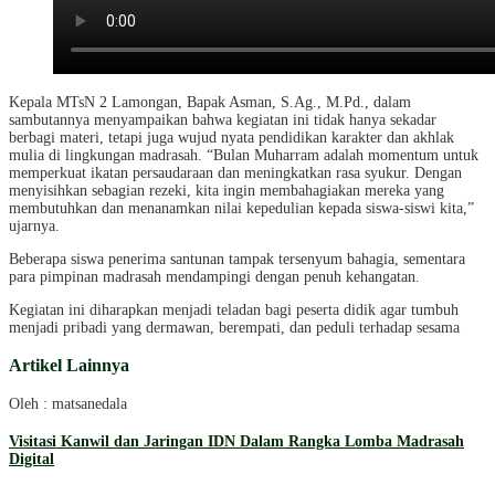
Kepala MTsN 2 Lamongan, Bapak Asman, S.Ag., M.Pd., dalam
sambutannya menyampaikan bahwa kegiatan ini tidak hanya sekadar
berbagi materi, tetapi juga wujud nyata pendidikan karakter dan akhlak
mulia di lingkungan madrasah. “Bulan Muharram adalah momentum untuk
memperkuat ikatan persaudaraan dan meningkatkan rasa syukur. Dengan
menyisihkan sebagian rezeki, kita ingin membahagiakan mereka yang
membutuhkan dan menanamkan nilai kepedulian kepada siswa-siswi kita,”
ujarnya.
Beberapa siswa penerima santunan tampak tersenyum bahagia, sementara
para pimpinan madrasah mendampingi dengan penuh kehangatan.
Kegiatan ini diharapkan menjadi teladan bagi peserta didik agar tumbuh
menjadi pribadi yang dermawan, berempati, dan peduli terhadap sesama
Artikel Lainnya
Oleh : matsanedala
Visitasi Kanwil dan Jaringan IDN Dalam Rangka Lomba Madrasah
Digital