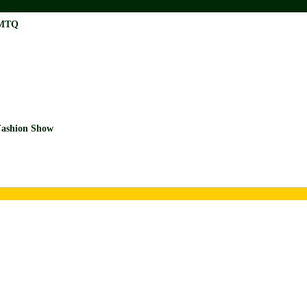
 MTQ
Fashion Show