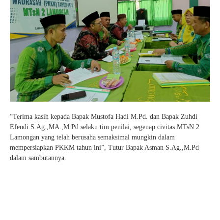
“Terima kasih kepada Bapak Mustofa Hadi M.Pd. dan Bapak Zuhdi
Efendi S.Ag.,MA.,M.Pd selaku tim penilai, segenap civitas MTsN 2
Lamongan yang telah berusaha semaksimal mungkin dalam
mempersiapkan PKKM tahun ini”, Tutur Bapak Asman S.Ag.,M.Pd
dalam sambutannya.