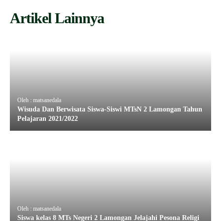
Artikel Lainnya
Oleh : matsanedala
Wisuda Dan Berwisata Siswa-Siswi MTsN 2 Lamongan Tahun
Pelajaran 2021/2022
Oleh : matsanedala
Siswa kelas 8 MTs Negeri 2 Lamongan Jelajahi Pesona Religi