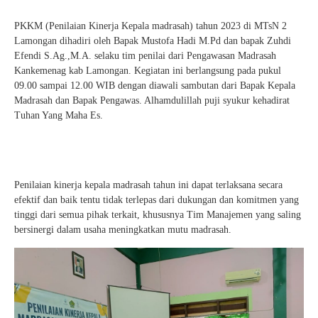
PKKM (Penilaian Kinerja Kepala madrasah) tahun 2023 di MTsN 2
Lamongan dihadiri oleh Bapak Mustofa Hadi M.Pd dan bapak Zuhdi
Efendi S.Ag.,M.A. selaku tim penilai dari Pengawasan Madrasah
Kankemenag kab Lamongan. Kegiatan ini berlangsung pada pukul
09.00 sampai 12.00 WIB dengan diawali sambutan dari Bapak Kepala
Madrasah dan Bapak Pengawas. Alhamdulillah puji syukur kehadirat
Tuhan Yang Maha Es.
Penilaian kinerja kepala madrasah tahun ini dapat terlaksana secara
efektif dan baik tentu tidak terlepas dari dukungan dan komitmen yang
tinggi dari semua pihak terkait, khususnya Tim Manajemen yang saling
bersinergi dalam usaha meningkatkan mutu madrasah.