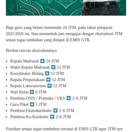
Bagi guru yang belum memenuhi 24 JTM, pada tahun pelajaran
2025/2026 ini, bisa menambah jam mengajar dengan
ekuivalensi
JTM
sesuai tugas tambahan yang diinput di EMIS GTK.
Berikut rincian ekuivalensinya:
Kepala Madrasah
24 JTM
Wakil Kepala Madrasah
12 JTM
Koordinator Bidang
12 JTM
Kepala Perpustakaan
12 JTM
Kepala Laboratorium
12 JTM
Wali Kelas
6 JTM
Pembina OSIS / Pramuka / UKS
2–6 JTM
Guru Piket
1 JTM
Pembina Ekstrakurikuler
2–6 JTM
Pembina Ko-Kurikuler
2–6 JTM
Pastikan semua tugas tambahan tercatat di EMIS GTK agar JTM-nya