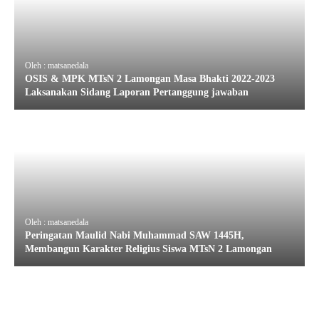
Oleh : matsanedala
OSIS & MPK MTsN 2 Lamongan Masa Bhakti 2022-2023
Laksanakan Sidang Laporan Pertanggung jawaban
Oleh : matsanedala
Peringatan Maulid Nabi Muhammad SAW 1445H,
Membangun Karakter Religius Siswa MTsN 2 Lamongan