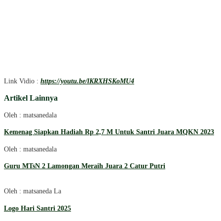
Link Vidio :
https://youtu.be/lKRXHSKoMU4
Artikel Lainnya
Oleh : matsanedala
Kemenag Siapkan Hadiah Rp 2,7 M Untuk Santri Juara MQKN 2023
Oleh : matsanedala
Guru MTsN 2 Lamongan Meraih Juara 2 Catur Putri
Oleh : matsaneda La
Logo Hari Santri 2025