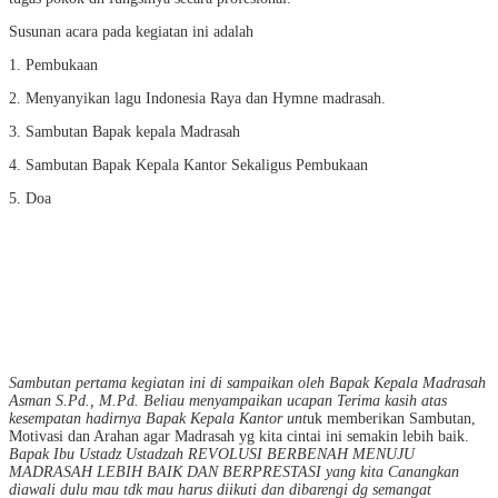
Susunan acara pada kegiatan ini adalah
1. Pembukaan
2. Menyanyikan lagu Indonesia Raya dan Hymne madrasah.
3. Sambutan Bapak kepala Madrasah
4. Sambutan Bapak Kepala Kantor Sekaligus Pembukaan
5. Doa
Sambutan pertama kegiatan ini di sampaikan oleh Bapak Kepala Madrasah
Asman S.Pd., M.Pd. Beliau menyampaikan ucapan Terima kasih atas
kesempatan hadirnya Bapak Kepala Kantor unt
uk memberikan Sambutan,
Motivasi dan Arahan agar Madrasah yg kita cintai ini semakin lebih baik.
Bapak Ibu Ustadz Ustadzah REVOLUSI BERBENAH MENUJU
MADRASAH LEBIH BAIK DAN BERPRESTASI yang kita Canangkan
diawali dulu mau tdk mau harus diikuti dan dibarengi dg semangat