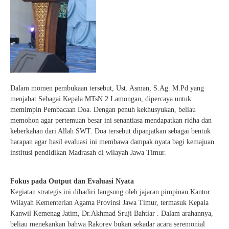
Dalam momen pembukaan tersebut, Ust. Asman, S.Ag. M.Pd yang
menjabat Sebagai Kepala MTsN 2 Lamongan, dipercaya untuk
memimpin Pembacaan Doa. Dengan penuh kekhusyukan, beliau
memohon agar pertemuan besar ini senantiasa mendapatkan ridha dan
keberkahan dari Allah SWT. Doa tersebut dipanjatkan sebagai bentuk
harapan agar hasil evaluasi ini membawa dampak nyata bagi kemajuan
institusi pendidikan Madrasah di wilayah Jawa Timur.
Fokus pada Output dan Evaluasi Nyata
Kegiatan strategis ini dihadiri langsung oleh jajaran pimpinan Kantor
Wilayah Kementerian Agama Provinsi Jawa Timur, termasuk Kepala
Kanwil Kemenag Jatim, Dr.Akhmad Sruji Bahtiar . Dalam arahannya,
beliau menekankan bahwa Rakorev bukan sekadar acara seremonial