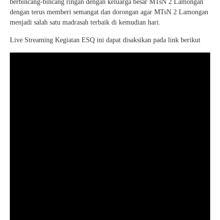
berbincang-bincang ringan dengan keluarga besar MTsN 2 Lamongan
dengan terus memberi semangat dan dorongan agar MTsN 2 Lamongan
menjadi salah satu madrasah terbaik di kemudian hari.
Live Streaming Kegiatan ESQ ini dapat disaksikan pada link berikut