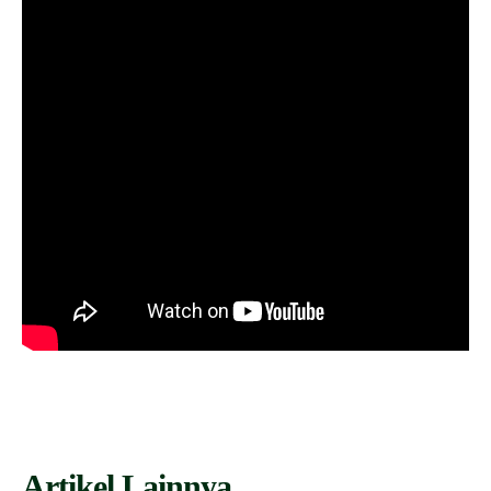
Artikel Lainnya