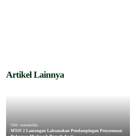
Artikel Lainnya
Oleh : matsanedala
MTsN 2 Lamongan Laksanakan Pendampingan Penyusunan